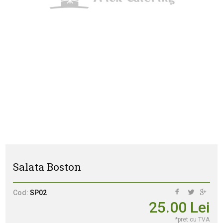
Salata Boston
Cod:
SP02
25.00
Lei
*pret cu TVA