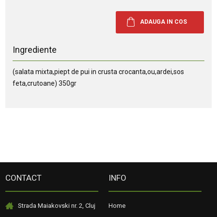
Ingrediente
(salata mixta,piept de pui in crusta crocanta,ou,ardei,sos
feta,crutoane) 350gr
CONTACT
INFO
Strada Maiakovski nr. 2, Cluj
Home