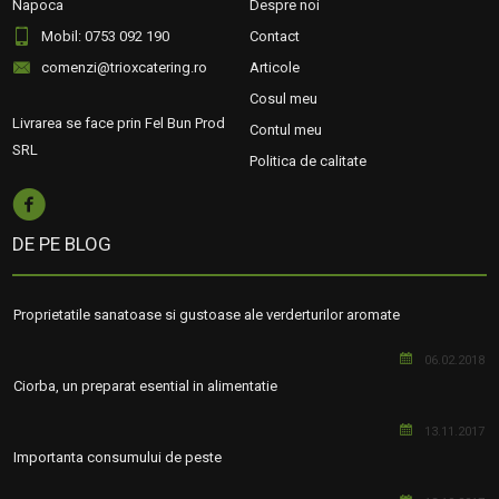
Napoca
Despre noi
Mobil: 0753 092 190
Contact
comenzi@trioxcatering.ro
Articole
Cosul meu
Livrarea se face prin Fel Bun Prod
Contul meu
SRL
Politica de calitate
DE PE BLOG
Proprietatile sanatoase si gustoase ale verderturilor aromate
06.02.2018
Ciorba, un preparat esential in alimentatie
13.11.2017
Importanta consumului de peste