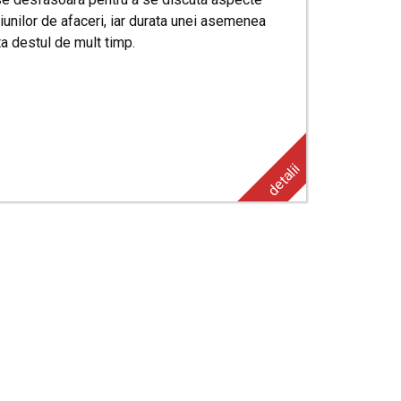
iunilor de afaceri, iar durata unei asemenea
a destul de mult timp.
detalii