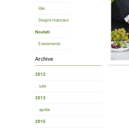
Idei
Despre mancare
Noutati
Evenimente
Archive
2012
iulie
2013
aprilie
2015