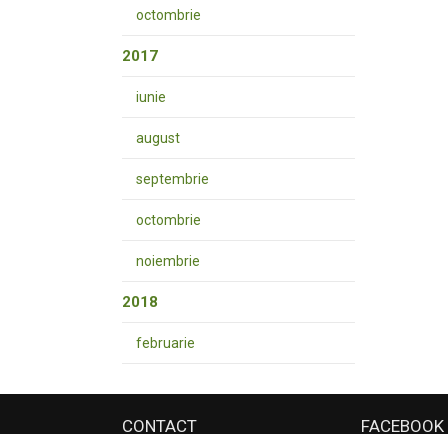
octombrie
2017
iunie
august
septembrie
octombrie
noiembrie
2018
februarie
CONTACT
FACEBOOK